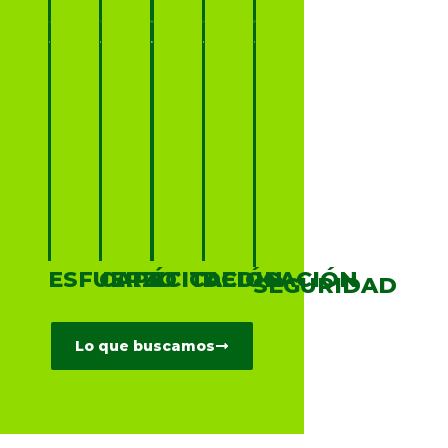
ESFUERZO
CAPACITACIÓN
ÉTICA
DEDICACIÓN
SEGURIDAD
Lo que buscamos