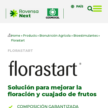
PAÍS
Home
»
Products
»
Bionutrición Agrícola
»
Bioestimulantes
»
Florastart
FLORASTART
Solución para mejorar la
floración y cuajado de frutos
COMPOSICIÓN GARANTIZADA