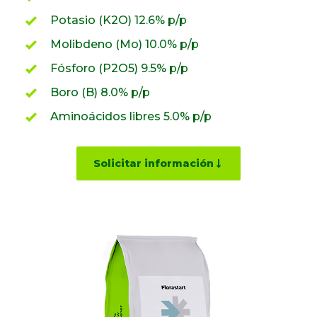
Potasio (K2O) 12.6% p/p
Molibdeno (Mo) 10.0% p/p
Fósforo (P2O5) 9.5% p/p
Boro (B) 8.0% p/p
Aminoácidos libres 5.0% p/p
Solicitar información