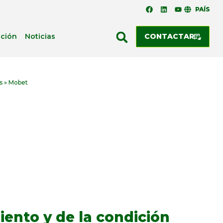
PAÍS
ación
Noticias
CONTACTAR
s
»
Mobet
iento y de la condición