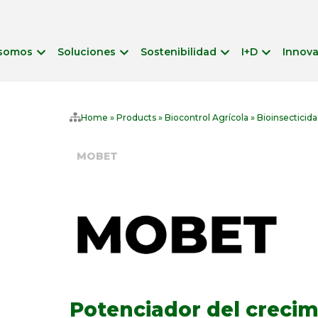
 somos
Soluciones
Sostenibilidad
I+D
Innov
Home
»
Products
»
Biocontrol Agrícola
»
Bioinsecticida
MOBET
Potenciador del crecim