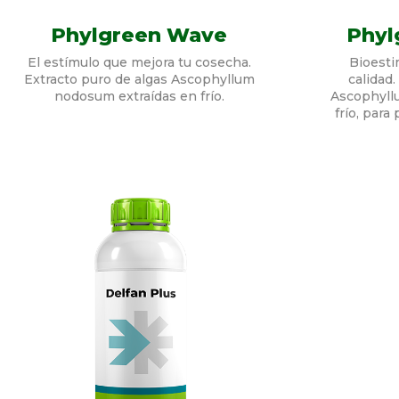
Phylgreen Wave
Phy
El estímulo que mejora tu cosecha.
Bioesti
Extracto puro de algas Ascophyllum
calidad.
nodosum extraídas en frío.
Ascophyll
frío, para