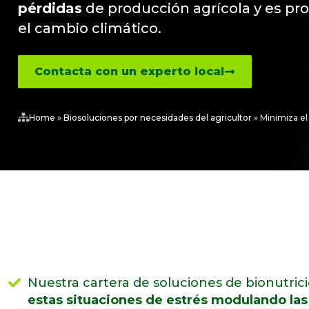
pérdidas
de producción agrícola y es p
el cambio climático.
Contacta con un experto local
Home
»
Biosoluciones por necesidades del agricultor
»
Minimiza el 
Nuestra cartera de soluciones de bionutric
estas situaciones de estrés modulando las