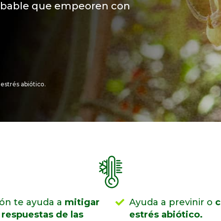
robable que empeoren con
estrés abiótico.
ión te ayuda a
mitigar
Ayuda a previnir o
c
 respuestas de las
estrés abiótico.