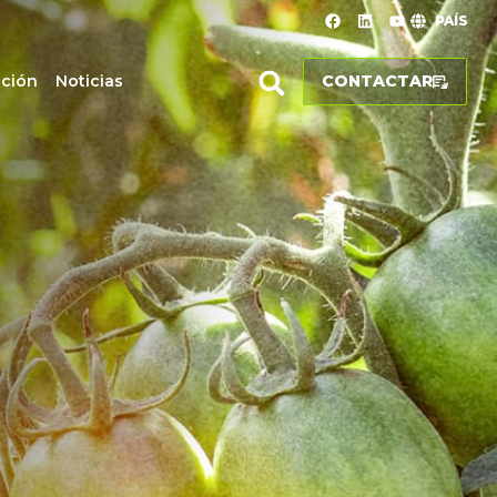
PAÍS
ación
Noticias
CONTACTAR