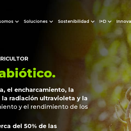
 somos
Soluciones
Sostenibilidad
I+D
Innov
GRICULTOR
abiótico.
a, el encharcamiento, la
la radiación ultravioleta y la
miento y el rendimiento de los
erca del 50% de las