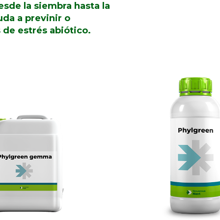
desde la siembra hasta la
uda a previnir o
 de estrés abiótico.