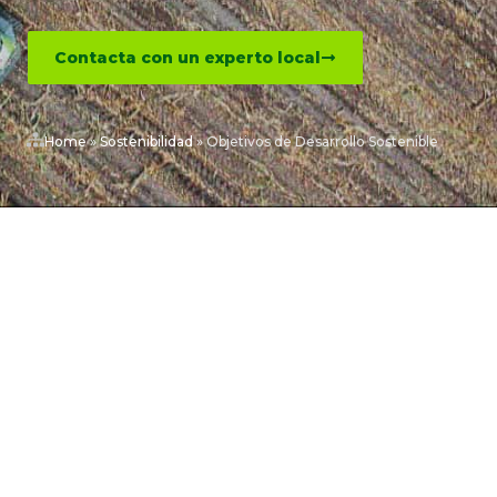
Contacta con un experto local
Home
»
Sostenibilidad
»
Objetivos de Desarrollo Sostenible