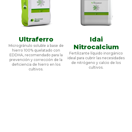
Ultraferro
Idai
Nitrocalcium
Microgránulo soluble a base de
hierro 100% quelatado con
Fertilizante líquido inorgánico
EDDHA, recomendado para la
ideal para cubrir las necesidades
prevención y corrección de la
de nitrógeno y calcio de los
deficiencia de hierro en los
cultivos.
cultivos.