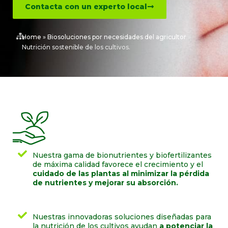
Contacta con un experto local
Home
»
Biosoluciones por necesidades del agricultor
»
Nutrición sostenible de los cultivos.
Nuestra gama de bionutrientes y biofertilizantes
de máxima calidad favorece el crecimiento y el
cuidado de las plantas al minimizar la pérdida
de nutrientes y mejorar su absorción.
Nuestras innovadoras soluciones diseñadas para
la nutrición de los cultivos ayudan
a potenciar la