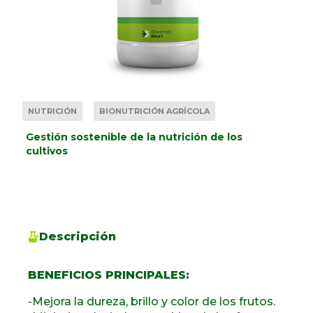
NUTRICIÓN
BIONUTRICIÓN AGRÍCOLA
Gestión sostenible de la nutrición de los
cultivos
Descripción
BENEFICIOS PRINCIPALES:
-Mejora la dureza, brillo y color de los frutos.