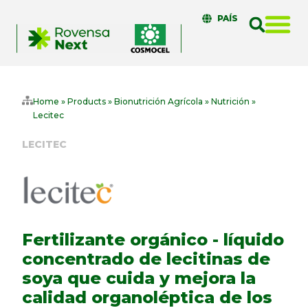
PAÍS
Home
»
Products
»
Bionutrición Agrícola
»
Nutrición
»
Lecitec
LECITEC
Fertilizante orgánico - líquido
concentrado de lecitinas de
soya que cuida y mejora la
calidad organoléptica de los