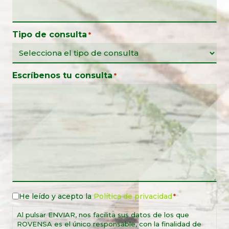
Tipo de consulta
*
Escríbenos tu consulta
*
He leído y acepto la
Política de privacidad
Política
*
de
Al pulsar ENVIAR, nos facilita sus datos de los que
privacidad
ROVENSA es el único responsable, con la finalidad de
*