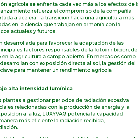
ión agrícola se enfrenta cada vez más a los efectos de l
ste lanzamiento refuerza el compromiso de la compañía
entada a acelerar la transición hacia una agricultura más
adas en la ciencia que trabajan en armonía con la
cos actuales y futuros.
desarrollada para favorecer la adaptación de las
rincipales factores responsables de la fotoinhibición, de
to en la agricultura a campo abierto. En mercados como
 desarrollan
con exposición directa al sol, la gestión del
 clave para mantener un rendimiento agrícola
jo alta intensidad lumínica
s plantas a gestionar periodos de radiación excesiva
ales relacionadas con la producción de energía y la
xposición a la luz, LUXYVA® potencia la capacidad
manera más eficiente la radiación recibida,
iación.