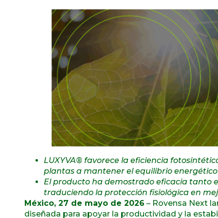
LUXYVA® favorece la eficiencia fotosintétic
plantas a mantener el equilibrio energético
El producto ha demostrado eficacia tanto 
traduciendo la protección fisiológica en me
México, 27 de mayo de 2026
– Rovensa Next la
diseñada para apoyar la productividad y la estabil