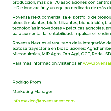
producción, más de 170 asociaciones con centros 
I+D e innovación y un equipo dedicado de más d
Rovensa Next comercializa el portfolio de biosol
bioestimulantes, biofertilizantes, bionutrición, 
tecnologías innovadoras y prácticas agrícolas, pr
para aumentar la rentabilidad, impulsar el rend
Rovensa Next es el resultado de la integración 
exitosa trayectoria en biosoluciones: Agrichembi
Microquimica, MIP Agro, Oro Agri, OGT, Rodel, SD
Para más información, visítenos en
www.rovensa
Rodrigo Prom
Marketing Manager
info.mexico@rovensanext.com