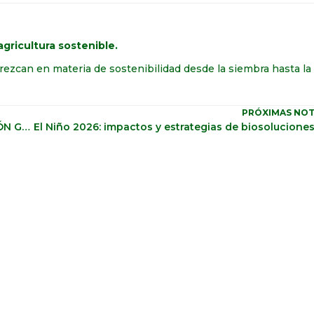
gricultura sostenible.
rezcan en materia de sostenibilidad desde la siembra hasta la
PRÓXIMAS NOT
ROVENSA NEXT LANZA UN PROGRAMA DE FORMACIÓN GLOBAL CON IA PARA APOYAR A DISTRIBUIDORES Y AGRICULTORES EN BIOSOLUCIONES