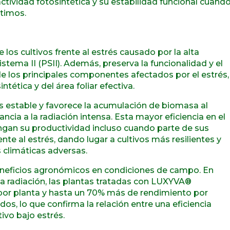
ctividad fotosintética y su estabilidad funcional cuand
ptimos.
os cultivos frente al estrés causado por la alta
istema II (PSII). Además, preserva la funcionalidad y el
o de los principales componentes afectados por el estrés,
tética y del área foliar efectiva.
s estable y favorece la acumulación de biomasa al
ancia a la radiación intensa. Esta mayor eficiencia en el
ngan su productividad incluso cuando parte de sus
te al estrés, dando lugar a cultivos más resilientes y
 climáticas adversas.
beneficios agronómicos en condiciones de campo. En
a radiación, las plantas tratadas con LUXYVA®
por planta y hasta un 70% más de rendimiento por
os, lo que confirma la relación entre una eficiencia
tivo bajo estrés.