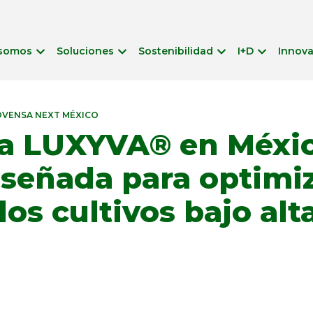
 somos
Soluciones
Sostenibilidad
I+D
Innov
VENSA NEXT MÉXICO
za LUXYVA® en Méxic
iseñada para optimi
os cultivos bajo alt