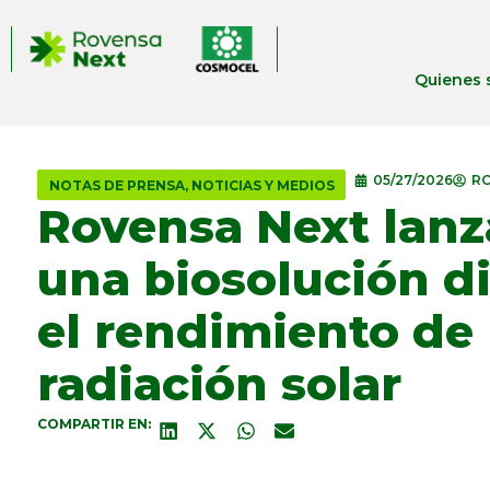
Quienes
05/27/2026
RO
NOTAS DE PRENSA
,
NOTICIAS Y MEDIOS
Rovensa Next lan
una biosolución d
el rendimiento de l
radiación solar
COMPARTIR EN: