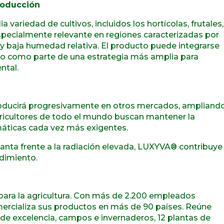
producción
ariedad de cultivos, incluidos los hortícolas, frutales,
especialmente relevante en regiones caracterizadas por
 y baja humedad relativa. El producto puede integrarse
vo como parte de una estrategia más amplia para
ntal.
roducirá progresivamente en otros mercados, ampliand
gricultores de todo el mundo buscan mantener la
máticas cada vez más exigentes.
lanta frente a la radiación elevada, LUXYVA® contribuye
ndimiento.
 para la agricultura. Con más de 2.200 empleados
ercializa sus productos en más de 90 países. Reúne
 de excelencia, campos e invernaderos, 12 plantas de