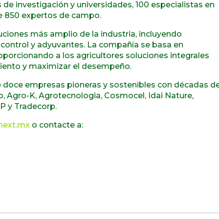
de investigación y universidades, 100 especialistas en
e 850 expertos de campo.
uciones más amplio de la industria, incluyendo
biocontrol y adyuvantes. La compañía se basa en
oporcionando a los agricultores soluciones integrales
imiento y maximizar el desempeño.
de doce empresas pioneras y sostenibles con décadas d
o, Agro-K, Agrotecnologia, Cosmocel, Idai Nature,
P y Tradecorp.
next.mx
o contacte a: