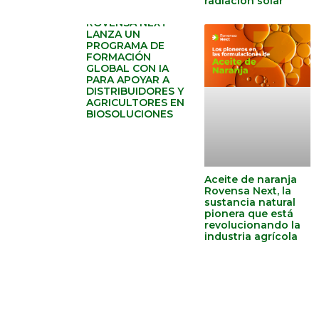
radiación solar
ROVENSA NEXT
LANZA UN
PROGRAMA DE
FORMACIÓN
GLOBAL CON IA
PARA APOYAR A
DISTRIBUIDORES Y
AGRICULTORES EN
BIOSOLUCIONES
Aceite de naranja
Rovensa Next, la
sustancia natural
pionera que está
revolucionando la
industria agrícola
.