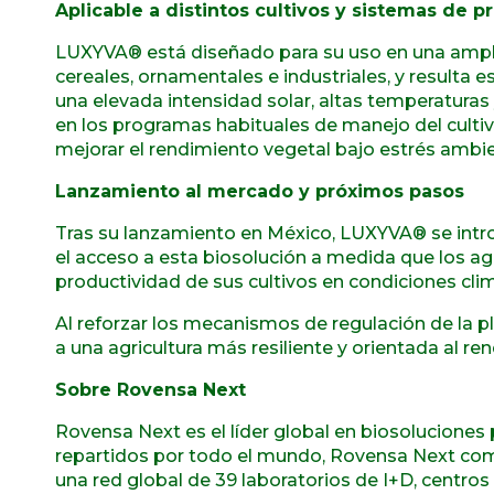
Aplicable a distintos cultivos y sistemas de 
LUXYVA® está diseñado para su uso en una amplia v
cereales, ornamentales e industriales, y resulta 
una elevada intensidad solar, altas temperaturas
en los programas habituales de manejo del culti
mejorar el rendimiento vegetal bajo estrés ambie
Lanzamiento al mercado y próximos pasos
Tras su lanzamiento en México, LUXYVA® se int
el acceso a esta biosolución a medida que los a
productividad de sus cultivos en condiciones cli
Al reforzar los mecanismos de regulación de la p
a una agricultura más resiliente y orientada al re
Sobre Rovensa Next
Rovensa Next es el líder global en biosoluciones
repartidos por todo el mundo, Rovensa Next com
una red global de 39 laboratorios de I+D, centros