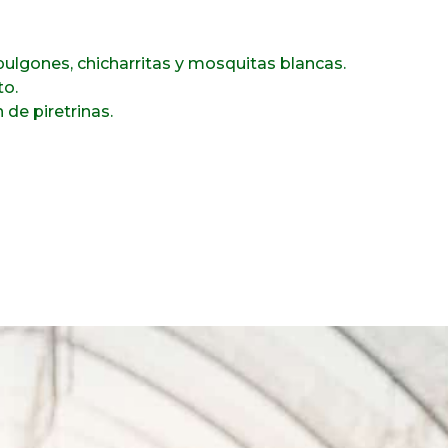
pulgones, chicharritas y mosquitas blancas.
to.
de piretrinas.