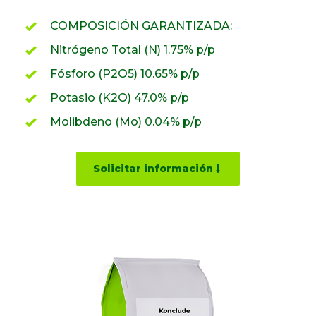
COMPOSICIÓN GARANTIZADA:
Nitrógeno Total (N) 1.75% p/p
Fósforo (P2O5) 10.65% p/p
Potasio (K2O) 47.0% p/p
Molibdeno (Mo) 0.04% p/p
Solicitar información