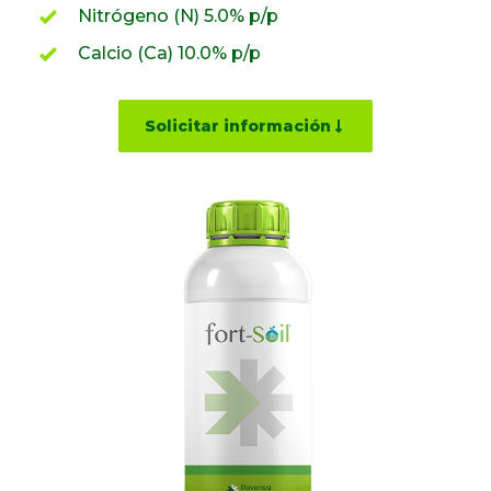
Nitrógeno (N) 5.0% p/p
Calcio (Ca) 10.0% p/p
Solicitar información