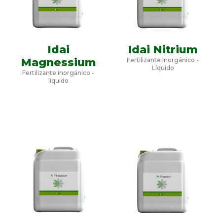
Idai
Idai Nitrium
Magnessium
Fertilizante Inorgánico -
Líquido
Fertilizante inorgánico -
líquido