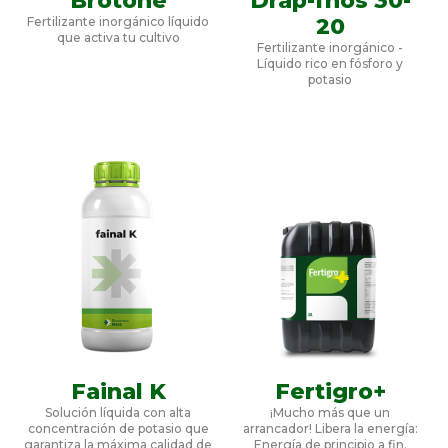
Brotone
Drap-fhos 30-
20
Fertilizante inorgánico líquido
que activa tu cultivo
Fertilizante inorgánico -
Líquido rico en fósforo y
potasio
Fainal K
Fertigro+
Solución líquida con alta
¡Mucho más que un
concentración de potasio que
arrancador! Libera la energía:
garantiza la máxima calidad de
Energía de principio a fin.