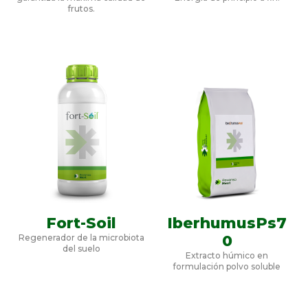
frutos.
Fort-Soil
IberhumusPs7
0
Regenerador de la microbiota
del suelo
Extracto húmico en
formulación polvo soluble