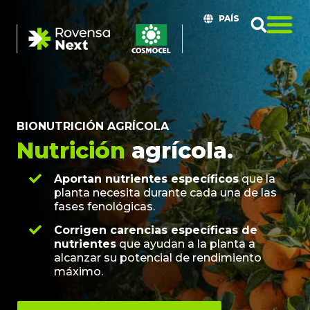
PAÍS
BIONUTRICIÓN AGRÍCOLA
Nutrición
agrícola.
Aportan nutrientes específicos
que la
planta necesita durante cada una de las
fases fenológicas.
Corrigen carencias específicas de
nutrientes
que ayudan a la planta a
alcanzar su potencial de rendimiento
máximo.